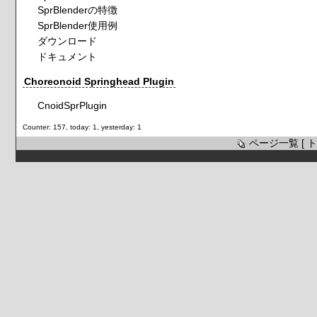
SprBlenderの特徴
SprBlender使用例
ダウンロード
ドキュメント
Choreonoid Springhead Plugin
CnoidSprPlugin
Counter: 157, today: 1, yesterday: 1
ページ一覧
[
ト