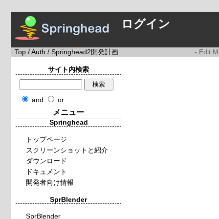
ログイン
Top
/
Auth
/ Springhead2開発計画
- Edit 
サイト内検索
and
or
メニュー
Springhead
トップページ
スクリーンショットと紹介
ダウンロード
ドキュメント
開発者向け情報
SprBlender
SprBlender