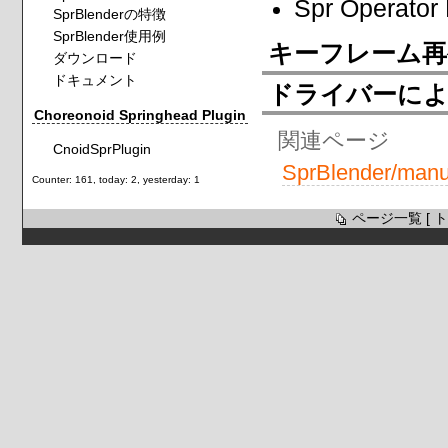
Spr Operato
SprBlenderの特徴
SprBlender使用例
キーフレーム再
ダウンロード
ドキュメント
ドライバーに
Choreonoid Springhead Plugin
関連ページ
CnoidSprPlugin
SprBlender/manu
Counter: 161, today: 2, yesterday: 1
ページ一覧
[
ト