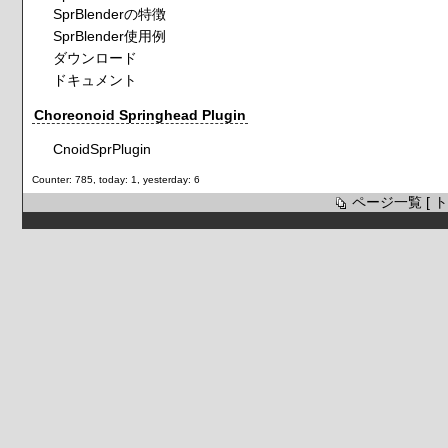
SprBlenderの特徴
SprBlender使用例
ダウンロード
ドキュメント
Choreonoid Springhead Plugin
CnoidSprPlugin
Counter: 785, today: 1, yesterday: 6
ページ一覧
[
ト