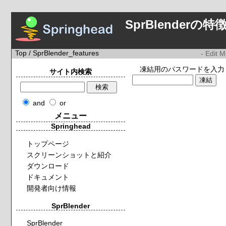
SprBlenderの特
Top
/ SprBlender_features
- Edit 
凍結用のパスワードを入力
サイト内検索
and
or
メニュー
Springhead
トップページ
スクリーンショットと紹介
ダウンロード
ドキュメント
開発者向け情報
SprBlender
SprBlender