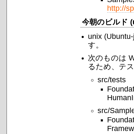
http://s
今朝のビルド (
unix (Ubun
す。
次のものは Win
るため、テ
src/tests
Founda
HumanI
src/Sampl
Founda
Framew