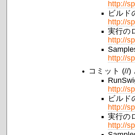
http://s
ビルドの
http://s
実行のロ
http://s
Samp
http://s
コミット (//
RunS
http://s
ビルド
http://s
実行の
http://s
Samp