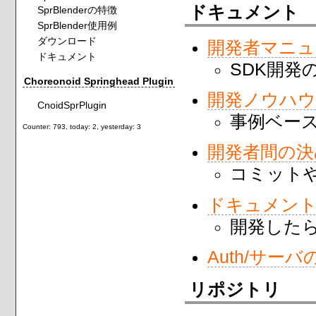
ドキュメント
SprBlenderの特徴
SprBlender使用例
ダウンロード
開発者マニ
ドキュメント
SDK開発
Choreonoid Springhead Plugin
開発ノウハウ
CnoidSprPlugin
事例ベー
Counter: 793, today: 2, yesterday: 3
開発者間の決
コミット
ドキュメン
開発した
Auth/サー
リポジトリ