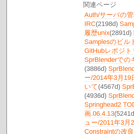
関連ページ
Auth/サーバの
IRC
(2198d)
Sam
履歴unix
(2891d)
Samplesのビ
GitHubレポジ
SprBlender
(3886d)
SprBlend
ー/2014年3月19日
いて
(4567d)
Spr
(4936d)
SprBlen
Springhead2 T
画.06.4.13
(5241
ュー/2011年3月
Constraintの改