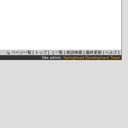
ページ一覧
[
トップ
] [
一覧
|
単語検索
|
最終更新
|
ヘルプ
]
Site admin:
Springhead Development Team
.