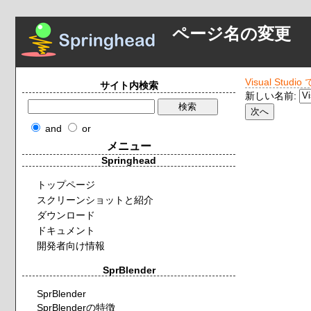
ページ名の変更
Visual St
サイト内検索
新しい名前:
and
or
メニュー
Springhead
トップページ
スクリーンショットと紹介
ダウンロード
ドキュメント
開発者向け情報
SprBlender
SprBlender
SprBlenderの特徴