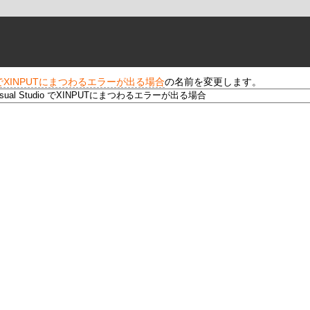
udio でXINPUTにまつわるエラーが出る場合
の名前を変更します。