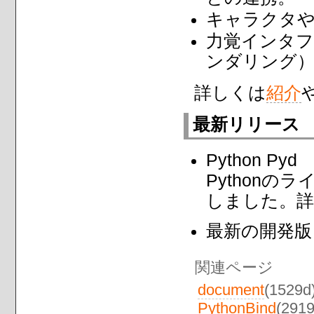
キャラクタ
力覚インタフ
ンダリング
詳しくは
紹介
最新リリース
Python Pyd
Pythonの
しました。詳
最新の開発版
関連ページ
document
(1529d
PythonBind
(291