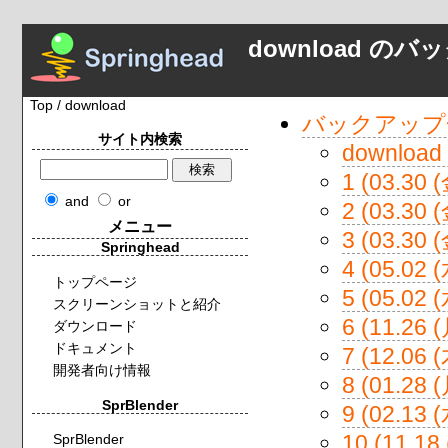
download の
Top
/ download
バックアップ
サイト内検索
downl
1 (03.30 
and
or
2 (03.30 
メニュー
3 (03.30 
Springhead
4 (05.02 
トップページ
5 (05.02 
スクリーンショットと紹介
6 (11.26 
ダウンロード
ドキュメント
7 (12.06 
開発者向け情報
8 (01.28 
SprBlender
9 (02.13 
10 (11.18
SprBlender