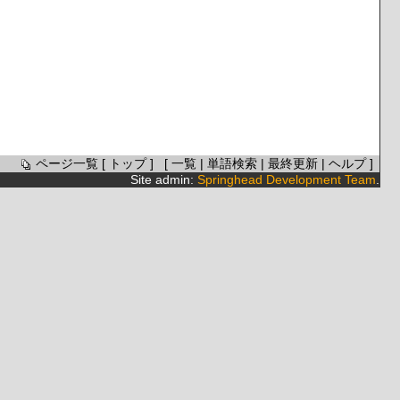
ページ一覧
[
トップ
] [
一覧
|
単語検索
|
最終更新
|
ヘルプ
]
Site admin:
Springhead Development Team
.