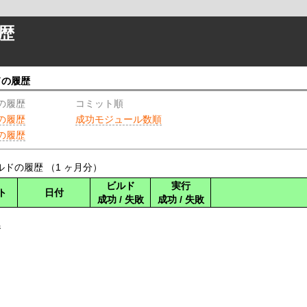
歴
ドの履歴
 の履歴
コミット順
 の履歴
成功モジュール数順
 の履歴
ドの履歴 （1 ヶ月分）
ビルド
実行
ト
日付
成功 / 失敗
成功 / 失敗
ジ