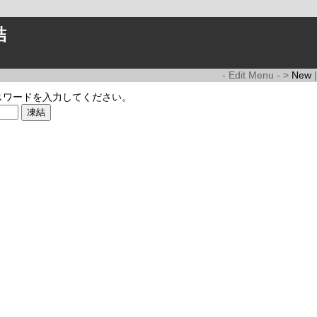
結
- Edit Menu - >
New
スワードを入力してください。