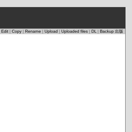
|
Edit
|
Copy
|
Rename
|
Upload
|
Uploaded files
|
DL
|
Backup
出版