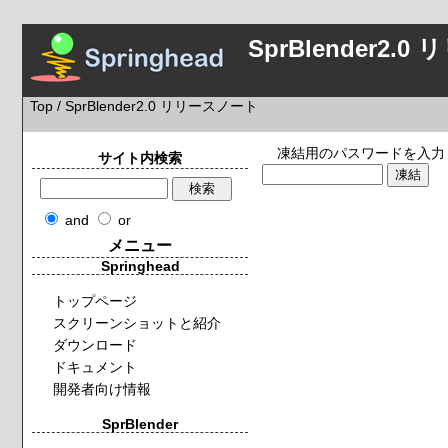
SprBlender2
Top
/ SprBlender2.0 リリースノート
凍結用のパスワードを入力
サイト内検索
and
or
メニュー
Springhead
トップページ
スクリーンショットと紹介
ダウンロード
ドキュメント
開発者向け情報
SprBlender