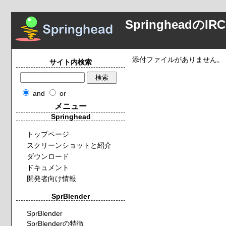
Springheadの
添付ファイルがありません。
サイト内検索
and
or
メニュー
Springhead
トップページ
スクリーンショットと紹介
ダウンロード
ドキュメント
開発者向け情報
SprBlender
SprBlender
SprBlenderの特徴