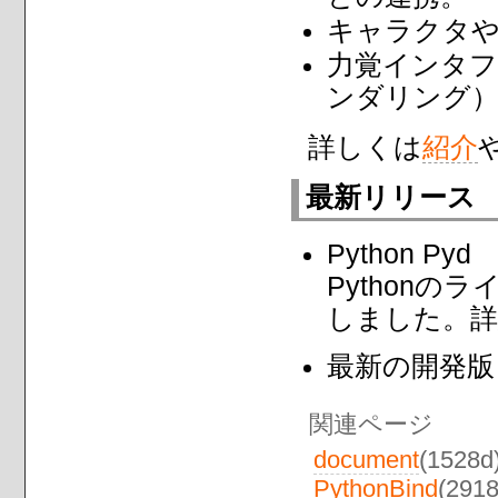
キャラクタ
力覚インタフ
ンダリング
詳しくは
紹介
最新リリース
Python Pyd
Pythonの
しました。詳
最新の開発版
関連ページ
document
(1528d
PythonBind
(291