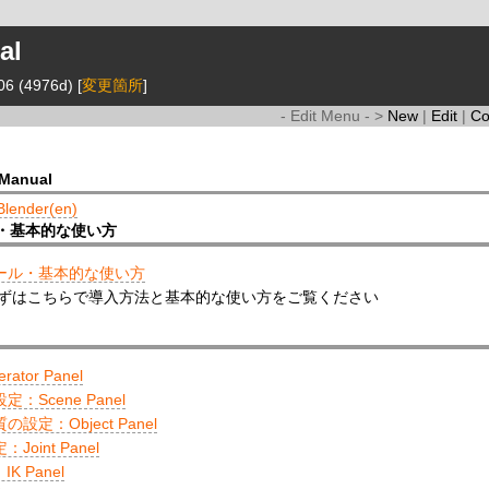
al
06 (4976d) [
変更箇所
]
- Edit Menu - >
New
|
Edit
|
C
 Manual
Blender(en)
・基本的な使い方
ール・基本的な使い方
ずはこちらで導入方法と基本的な使い方をご覧ください
ator Panel
：Scene Panel
設定：Object Panel
Joint Panel
K Panel