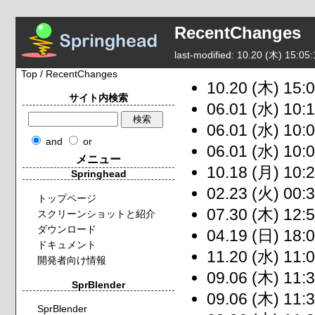
RecentChanges
last-modified: 10.20 (木) 15:05:
Top
/ RecentChanges
10.20 (木) 15:0
サイト内検索
06.01 (水) 10:1
06.01 (水) 10:0
and
or
06.01 (水) 10:0
メニュー
10.18 (月) 10:2
Springhead
02.23 (火) 00:3
トップページ
07.30 (木) 12:5
スクリーンショットと紹介
ダウンロード
04.19 (日) 18:0
ドキュメント
11.20 (水) 11:0
開発者向け情報
09.06 (木) 11:3
SprBlender
09.06 (木) 11:3
SprBlender