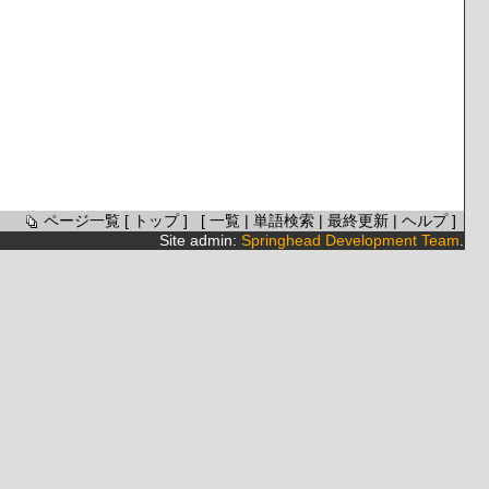
ページ一覧
[
トップ
] [
一覧
|
単語検索
|
最終更新
|
ヘルプ
]
Site admin:
Springhead Development Team
.