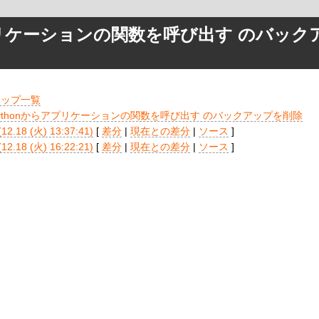
アプリケーションの関数を呼び出す のバック
アップ一覧
ythonからアプリケーションの関数を呼び出す のバックアップを削除
(12.18 (火) 13:37:41)
[
差分
|
現在との差分
|
ソース
]
(12.18 (火) 16:22:21)
[
差分
|
現在との差分
|
ソース
]